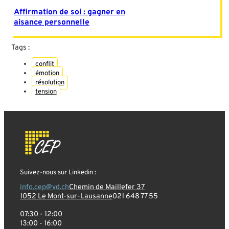
Affirmation de soi : gagner en
aisance personnelle
Tags :
conflit
émotion
résolution
tension
Suivez-nous sur Linkedin :
info.cep@vd.ch
Chemin de Maillefer 37
1052 Le Mont-sur-Lausanne
021 648 77 55
07:30 - 12:00
13:00 - 16:00