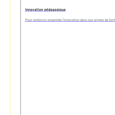
Innovation pédagogique
Rechercher
Pour renforcer ensemble l'innovation dans nos projets de for