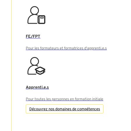
FE/FPT
Pour les formateurs et formatrices d'apprenti.e.s
Apprenti.e.s
Pour toutes les personnes en formation initiale
Découvrez nos domaines de compétences