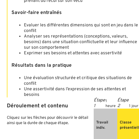
prenant du recul sur son vécu
Savoir-faire entraînés
Evaluer les différentes dimensions qui sont en jeu dans le
conflit
Analyser ses représentations (conceptions, valeurs,
besoins) dans une situation conflictuelle et leur influence
sur son comportement
Exprimer ses besoins et attentes avec assertivité
Résultats dans la pratique
Une évaluation structurée et critique des situations de
conflit
Une assertivité dans l’expression de ses attentes et
besoins
1
Déroulement
et
contenu
heure
1 jour
Cliquez sur les flèches pour découvrir le détail
Travail
Classe
ainsi que la durée de chaque étape.
indiv.
présentiel