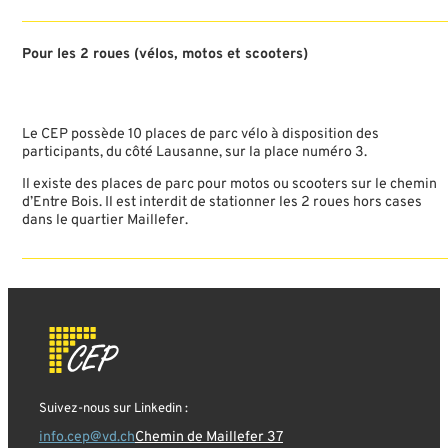
Pour les 2 roues (vélos, motos et scooters)
Le CEP possède 10 places de parc vélo à disposition des
participants, du côté Lausanne, sur la place numéro 3.
Il existe des places de parc pour motos ou scooters sur le chemin
d’Entre Bois. Il est interdit de stationner les 2 roues hors cases
dans le quartier Maillefer.
Suivez-nous sur Linkedin :
info.cep@vd.ch
Chemin de Maillefer 37