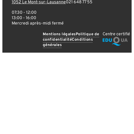
1052 Le Mont-sur-Lausanne
021 648 77 55
07:30 - 12:00
13:00 - 16:00
Mercredi après-midi fermé
Centre certifié
Mentions légales
Politique de
confidentialité
Conditions
générales