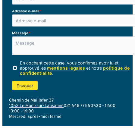
*
Adresse e-mail
*
Message
VOTRE ESPACE
FORMATION
En cochant cette case, vous confirmez avoir lu et
approuvé les
mentions légales
et notre
politique de
confidentialité
.
Envoyer
Chemin de Maillefer 37
1052 Le Mont-sur-Lausanne
021 648 77 55
07:30 - 12:00
13:00 - 16:00
Mercredi après-midi fermé