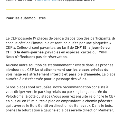
Pour les automobilistes
Le CEP possède 19 places de parc à disposition des participants, d
chaque côté de l’immeuble et sont indiquées par une plaquette «
CEP ». Celles-ci sont payantes, au tarif de
CHF 15 la journée ou
CHF 8 la demi-journée
, payables en espèces, cartes ou TWINT.
Nous n’effectuons pas de réservation.
Aucune autre solution de stationnement n’existe dans les proches
alentours du CEP.
Le stationnement sur les places privées du
voisinage est strictement interdit et passible d’amende
. La plac
numéro 3 est réservée pour le passage des vélos.
Si nos places sont occupées, notre recommandation consiste à
vous diriger vers le parking relais ou parking longue durée du
Vélodrome (à côté du stade). Vous pourrez ensuite rejoindre le CE
en bus ou en 15 minutes à pied en empruntant le chemin pédestre
qui traverse le Bois Gentil en direction de Bellevaux. Dans le bois,
prenez la bifurcation à gauche et la passerelle direction Maillefer.