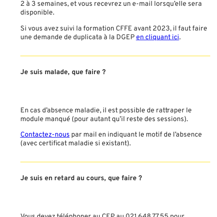
2 à 3 semaines, et vous recevrez un e-mail lorsqu’elle sera
disponible.
Si vous avez suivi la formation CFFE avant 2023, il faut faire
une demande de duplicata à la DGEP
en cliquant ici
.
Je suis malade, que faire ?
En cas d’absence maladie, il est possible de rattraper le
module manqué (pour autant qu’il reste des sessions).
Contactez-nous
par mail en indiquant le motif de l’absence
(avec certificat maladie si existant).
Je suis en retard au cours, que faire ?
Vous devez téléphoner au CEP au 021 648 77 55 pour