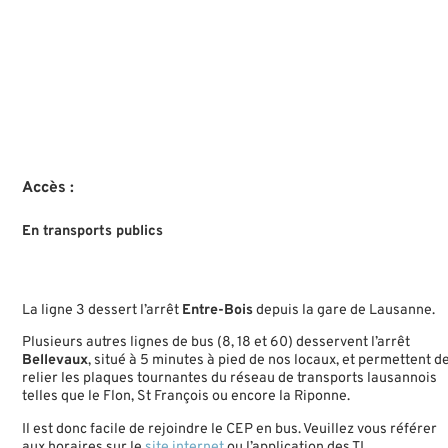
Accès :
En transports publics
La ligne 3 dessert l’arrêt
Entre-Bois
depuis la gare de Lausanne.
Plusieurs autres lignes de bus (8, 18 et 60) desservent l’arrêt
Bellevaux
, situé à 5 minutes à pied de nos locaux, et permettent d
relier les plaques tournantes du réseau de transports lausannois
telles que le Flon, St François ou encore la Riponne.
Il est donc facile de rejoindre le CEP en bus. Veuillez vous référer
aux horaires sur le
site internet
ou l’application des TL.