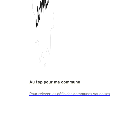
Au top pour ma commune
Pour relever les défis des communes vaudoises