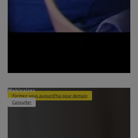
Webinaires
Consulter
BIENVENUE AU CEP
Formez-vous aujourd'hui pour demain