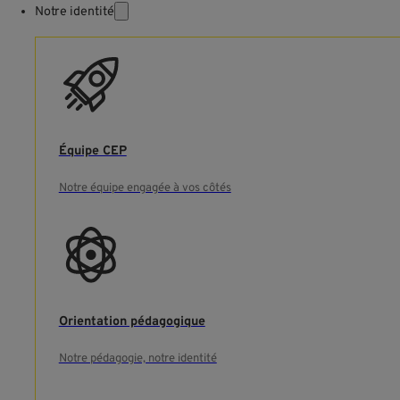
Notre identité
Équipe CEP
Notre équipe engagée à vos côtés
Orientation pédagogique
Notre pédagogie, notre identité