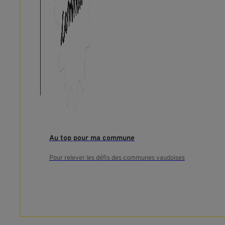
Au top pour ma commune
Pour relever les défis des communes vaudoises