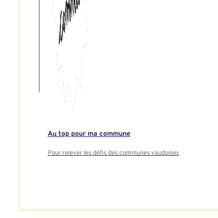
Au top pour ma commune
Pour relever les défis des communes vaudoises