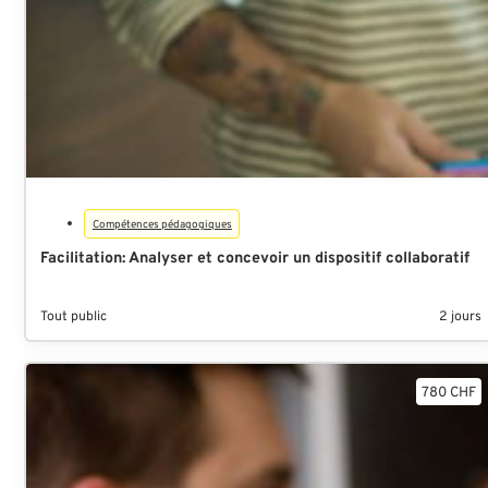
Compétences pédagogiques
Facilitation: Analyser et concevoir un dispositif collaboratif
Tout public
2 jours
780 CHF