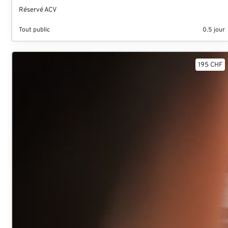
Réservé ACV
Tout public
0.5 jour
195 CHF