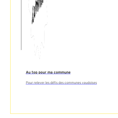
Au top pour ma commune
Pour relever les défis des communes vaudoises