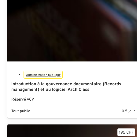
Administration publique
Introduction à la gouvernance documentaire (Records
management) et au logiciel ArchiClass
Réservé ACV
Tout public
0.5 jour
195 CHF