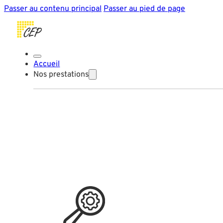
Passer au contenu principal
Passer au pied de page
Accueil
Nos prestations