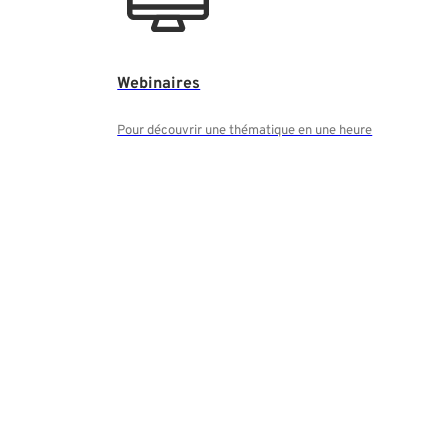
Webinaires
Pour découvrir une thématique en une heure