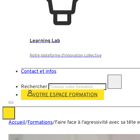
Learning Lab
Notre plateforme d’innovation collective
Contact et infos
Rechercher
VOTRE ESPACE FORMATION
Accueil
/
Formations
/
Faire face à l'agressivité avec sa tête 