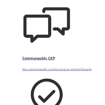
Communautés CEP
Nos communautés comme espaces d’apprentissage