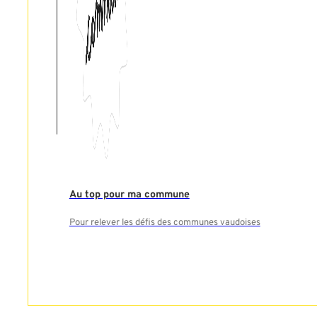
Au top pour ma commune
Pour relever les défis des communes vaudoises