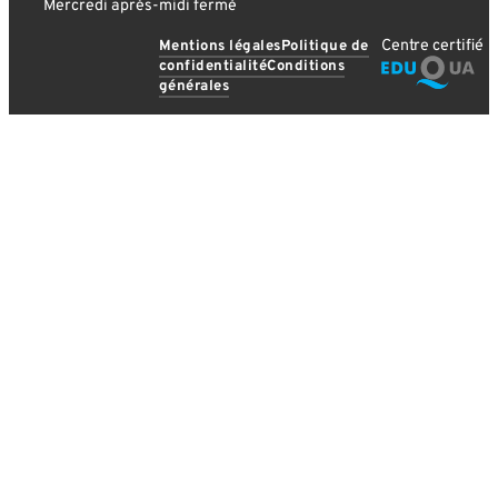
Mercredi après-midi fermé
Centre certifié
Mentions légales
Politique de
confidentialité
Conditions
générales