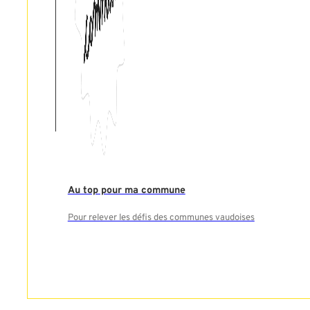
Au top pour ma commune
Pour relever les défis des communes vaudoises