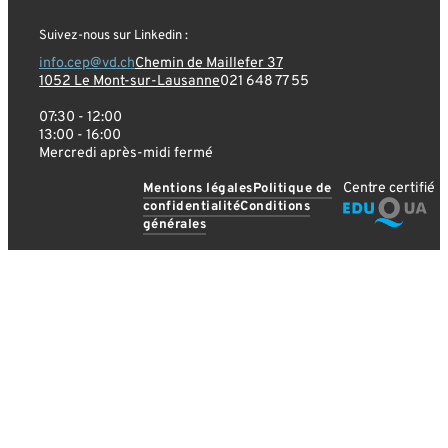
Suivez-nous sur Linkedin :
info.cep@vd.ch
Chemin de Maillefer 37
1052 Le Mont-sur-Lausanne
021 648 77 55
07:30 - 12:00
13:00 - 16:00
Mercredi après-midi fermé
Centre certifié
Mentions légales
Politique de
confidentialité
Conditions
générales