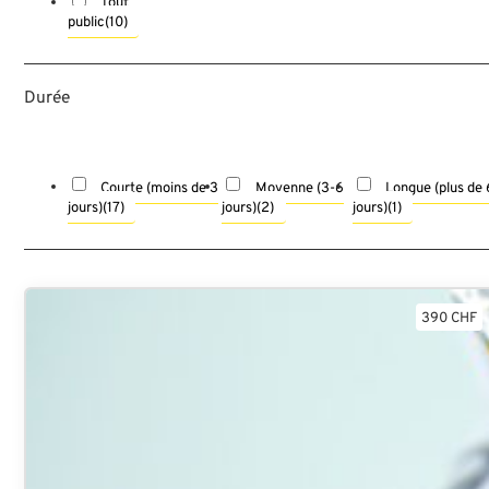
Tout
public
(10)
Durée
Courte (moins de 3
Moyenne (3-6
Longue (plus de 
jours)
(17)
jours)
(2)
jours)
(1)
390 CHF