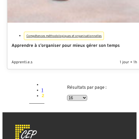
Compétences méthodologiques et organisationnelles
Apprendre à s’organiser pour mieux gérer son temps
Apprenti.e.s
1 jour + 1h
Résultats par page :
1
2