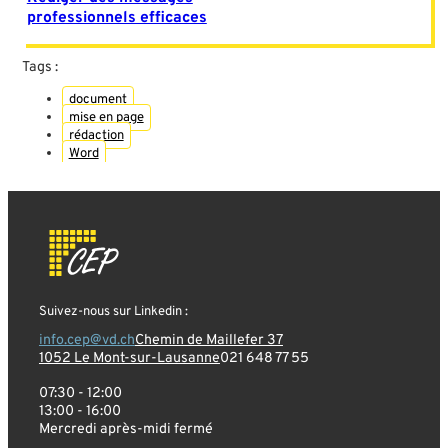
professionnels efficaces
Tags :
document
mise en page
rédaction
Word
Suivez-nous sur Linkedin :
info.cep@vd.ch
Chemin de Maillefer 37
1052 Le Mont-sur-Lausanne
021 648 77 55
07:30 - 12:00
13:00 - 16:00
Mercredi après-midi fermé