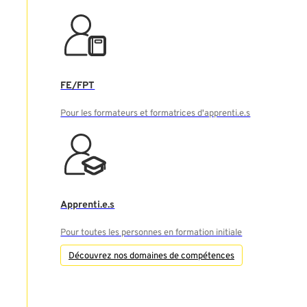
FE/FPT
Pour les formateurs et formatrices d'apprenti.e.s
Apprenti.e.s
Pour toutes les personnes en formation initiale
Découvrez nos domaines de compétences