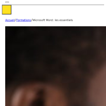
/
/
Accueil
Formations
Microsoft Word : les essentiels