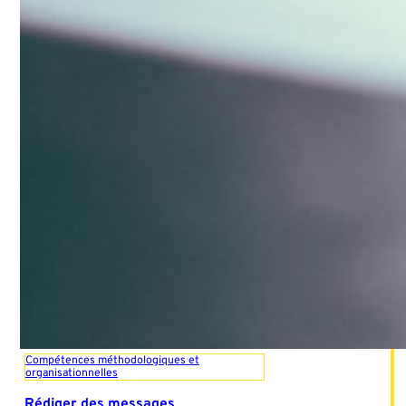
Compétences méthodologiques et
organisationnelles
Rédiger des messages