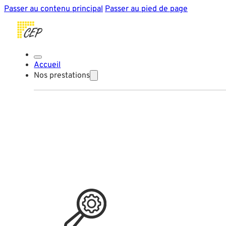
Passer au contenu principal
Passer au pied de page
Accueil
Nos prestations