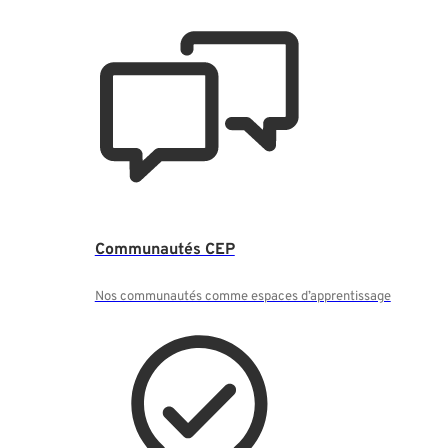
Communautés CEP
Nos communautés comme espaces d’apprentissage