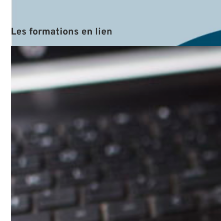
et très bien structurée
(théorie, exercices)
Les
formations
en
lien