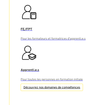
FE/FPT
Pour les formateurs et formatrices d'apprenti.e.s
Apprenti.e.s
Pour toutes les personnes en formation initiale
Découvrez nos domaines de compétences