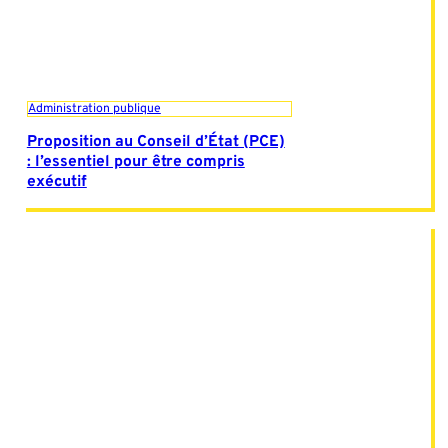
Administration publique
Proposition au Conseil d’État (PCE)
: l’essentiel pour être compris
exécutif