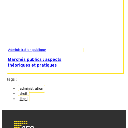
Administration publique
Marchés publics : aspects
théoriques et pratiques
Tags :
administration
droit
légal