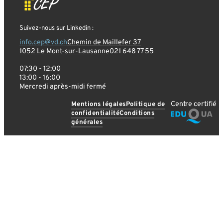
Suivez-nous sur Linkedin :
info.cep@vd.ch
Chemin de Maillefer 37
1052 Le Mont-sur-Lausanne
021 648 77 55
07:30 - 12:00
13:00 - 16:00
Mercredi après-midi fermé
Centre certifié
Mentions légales
Politique de
confidentialité
Conditions
générales