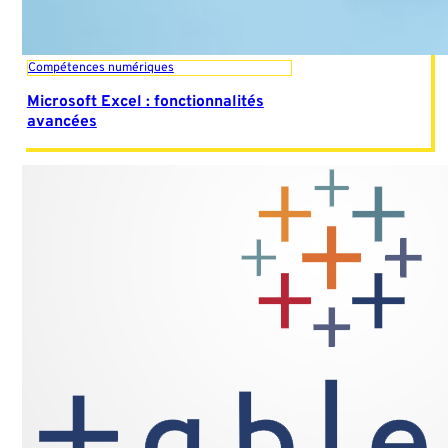
Compétences numériques
Microsoft Excel : fonctionnalités
avancées