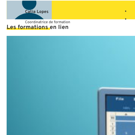
Catia Lopes
Coordinatrice de formation
Les
formations
en
lien
VOTRE ESPACE
FORMATION