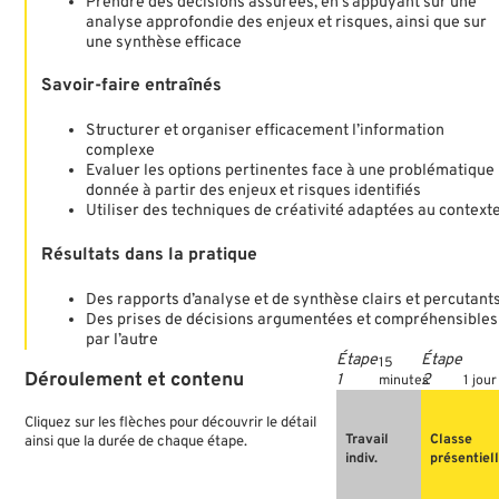
Prendre des décisions assurées, en s’appuyant sur une
analyse approfondie des enjeux et risques, ainsi que sur
une synthèse efficace
Savoir-faire entraînés
Structurer et organiser efficacement l’information
complexe
Evaluer les options pertinentes face à une problématique
donnée à partir des enjeux et risques identifiés
Utiliser des techniques de créativité adaptées au context
Résultats dans la pratique
Des rapports d’analyse et de synthèse clairs et percutant
Des prises de décisions argumentées et compréhensibles
par l’autre
15
Déroulement
et
contenu
minutes
1 jour
Cliquez sur les flèches pour découvrir le détail
Travail
Classe
ainsi que la durée de chaque étape.
indiv.
présentiel