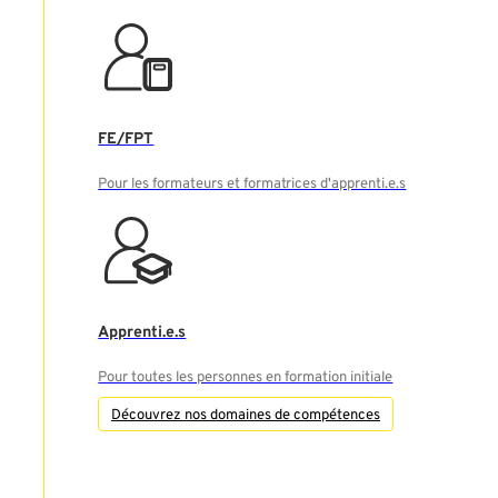
FE/FPT
Pour les formateurs et formatrices d'apprenti.e.s
Apprenti.e.s
Pour toutes les personnes en formation initiale
Découvrez nos domaines de compétences