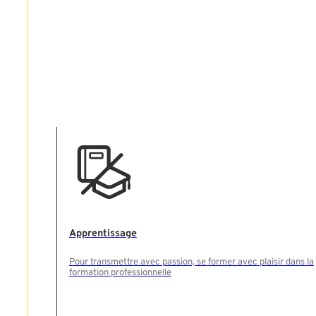
Apprentissage
Rechercher
Pour transmettre avec passion, se former avec plaisir dans la
formation professionnelle