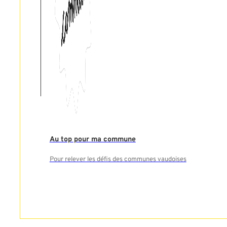
Au top pour ma commune
Pour relever les défis des communes vaudoises