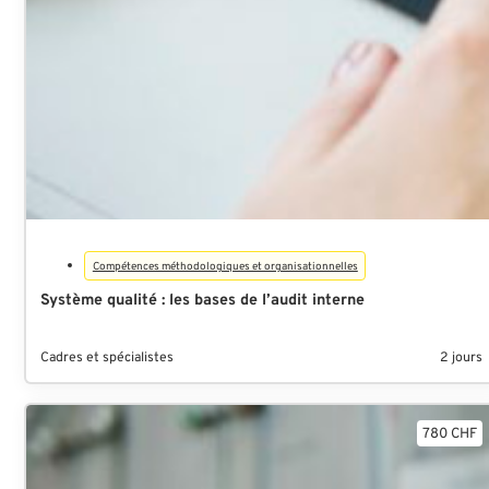
Compétences méthodologiques et organisationnelles
Système qualité : les bases de l’audit interne
Cadres et spécialistes
2 jours
780 CHF