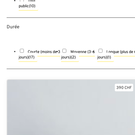
Tout
public
(10)
Durée
Courte (moins de 3
Moyenne (3-6
Longue (plus de 
jours)
(17)
jours)
(2)
jours)
(1)
390 CHF