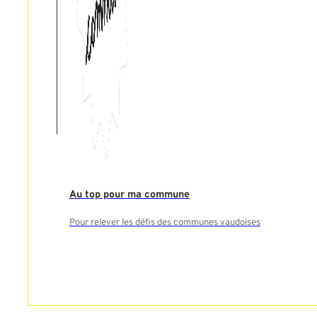
Au top pour ma commune
Pour relever les défis des communes vaudoises